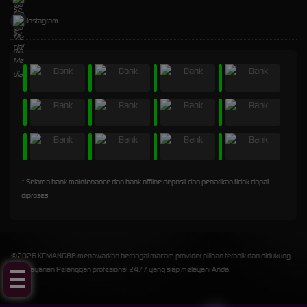
Instagram
* Selama bank maintenance dan bank offline deposit dan penarikan tidak dapat
diproses
Tap Me!
©2026 KEMANG88 menawarkan berbagai macam provider pilihan terbaik dan didukung
oleh Layanan Pelanggan profesional 24/7 yang siap melayani Anda.