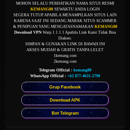
KEMANG88 - Sarana
MOHON SELALU PERHATIKAN NAMA SITUS RESMI
KEMANG88
SEWAKTU ANDA LOGIN
Bermain Game Online Resmi
SEGERA TUTUP APABILA MENAMPILKAN SITUS LAIN
KARENA SAAT INI SEDANG MARAK SITUS SCAMMER
Paling Aman
& PENIPUAN YANG MENGATASNAMAKAN
KEMANG88
Download VPN
Warp 1.1.1.1 Apabila Link Kami Tidak Bisa
KEMANG88
telah menjadi pilihan banyak orang karena merupakan satu satunya layanan
Diakses.
game online yang sangat mudah diakses dan berbasis pada teknologi canggih.
SIMPAN & GUNAKAN LINK DI BAWAH INI
AKSES MUDAH & GRATIS TANPA LELET
1kemang.com
2kemang.com
Kebijaksanaan
Platform
Telegram Official :
kemang88
WhatsApp Official :
+62 877-4631-2790
Tentang KEMANG88
Promosi
Grup Facebook
Responsible Gambling
Loyalty
Pusat Bantuan
Referral
Download APK
Syarat dan Ketentuan
Bot Telegram
Kategori
Dukungan