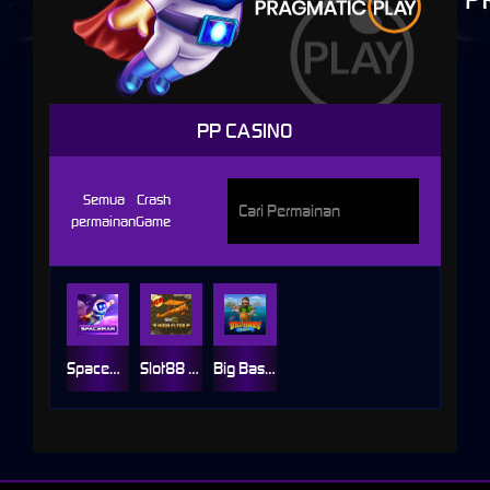
PP CASINO
Semua
Crash
permainan
Game
Spaceman
Slot88 High Flyer
Big Bass Crash