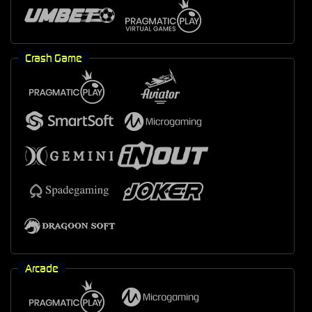
Crash Game
Arcade