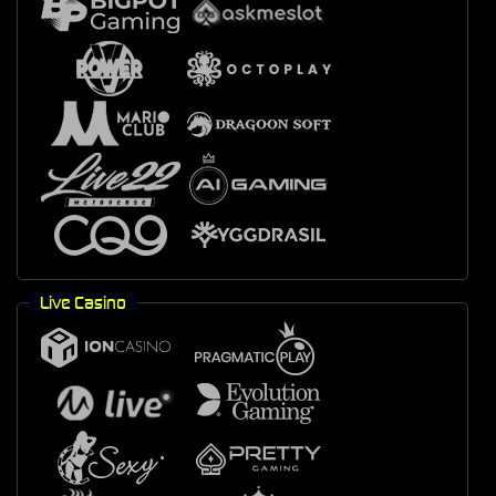
Live Casino