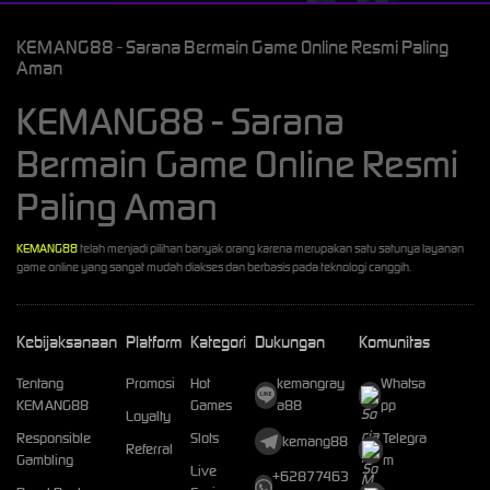
KEMANG88 - Sarana Bermain Game Online Resmi Paling
Aman
KEMANG88 - Sarana
Bermain Game Online Resmi
Paling Aman
KEMANG88
telah menjadi pilihan banyak orang karena merupakan satu satunya layanan
game online yang sangat mudah diakses dan berbasis pada teknologi canggih.
Kebijaksanaan
Platform
Kategori
Dukungan
Komunitas
Tentang
Promosi
Hot
kemangray
Whatsa
KEMANG88
Games
a88
pp
Loyalty
Responsible
Slots
Telegra
kemang88
Referral
Gambling
m
Live
+62877463