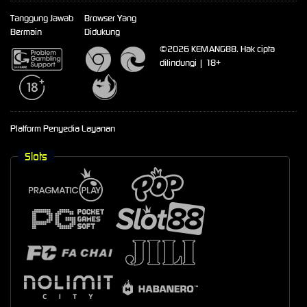
Tanggung Jawab
Browser Yang
Bermain
Didukung
©2026 KEMANG88. Hak cipta
dilindungi | 18+
Platform Penyedia Layanan
Slots