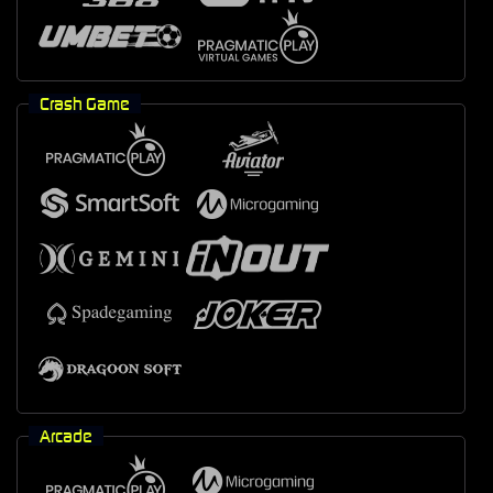
Crash Game
Arcade