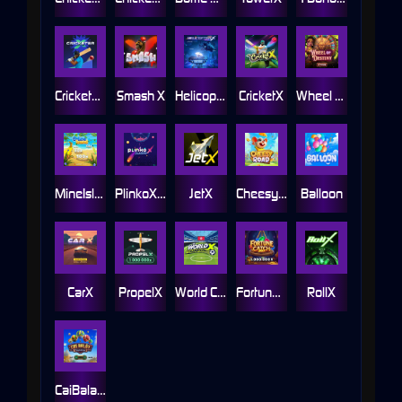
CricketerX
Smash X
HelicopterX
CricketX
Wheel Of Destiny
MineIsland
PlinkoXClassic
JetX
Cheesy Road
Balloon
CarX
PropelX
World Champion X
Fortune Catch
RollX
CaiBalaoCappadocia