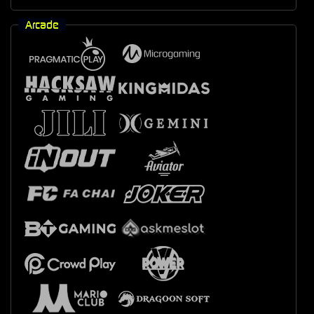
Arcade