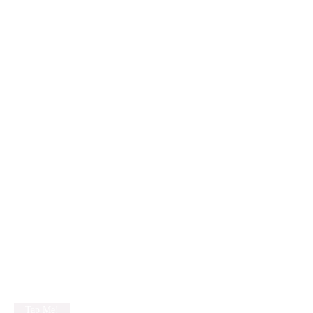
Tap Me!