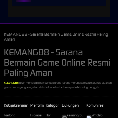
KEMANG88 - Sarana Bermain Game Online Resmi Paling
Aman
KEMANG88 - Sarana
Bermain Game Online Resmi
Paling Aman
KEMANG88
telah menjadi pilihan banyak orang karena merupakan satu satunya layanan
game online yang sangat mudah diakses dan berbasis pada teknologi canggih.
Kebijaksanaan
Platform
Kategori
Dukungan
Komunitas
Tentang
Promosi
Hot
kemangray
Whatsa