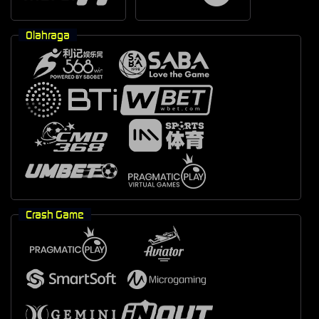
Olahraga
Crash Game