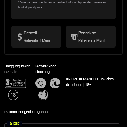
* Selama bank maintenance dan bank offline deposit dan penarikan
tidak dapat diproses
Deposit
Penarikan
Rata-rata 1 Menit
Rata-rata 3 Menit
Tanggung Jawab
Browser Yang
Bermain
Didukung
©2026 KEMANG88. Hak cipta
dilindungi | 18+
Platform Penyedia Layanan
Slots